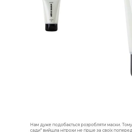
Нам дуже подобається розробляти маски. Тому, щ
сади" вийшла нітрохи не гірше за своїх поперед