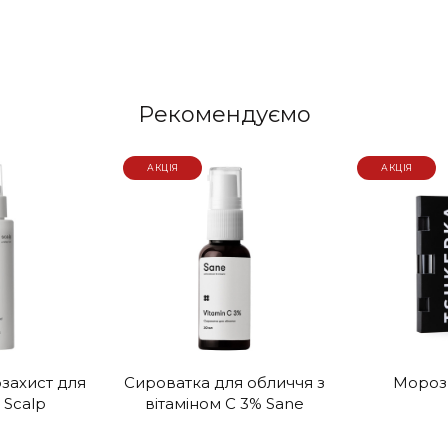
Рекомендуємо
АКЦІЯ
АКЦІЯ
захист для
Сироватка для обличчя з
Мороз
 Scalp
вітаміном С 3% Sane