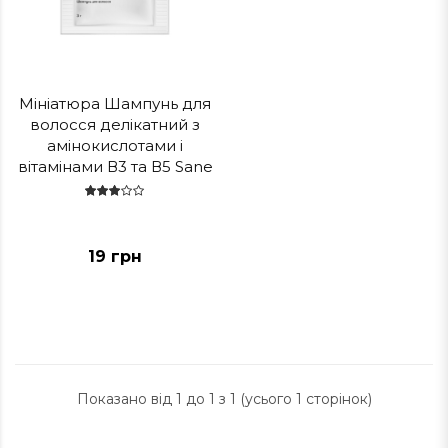
Мініатюра Шампунь для
волосся делікатний з
амінокислотами і
вітамінами В3 та В5 Sane
19 грн
Показано від 1 до 1 з 1 (усього 1 сторінок)