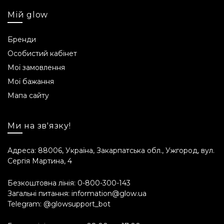
Мій glow
Бренди
Особистий кабінет
Мої замовлення
Мої бажання
Мапа сайту
Ми на зв'язку!
Адреса: 88006, Україна, Закарпатська обл., Ужгород, вул.
Сергія Мартина, 4
Безкоштовна лінія:
0-800-300-143
Загальні питання:
information@glow.ua
Telegram:
@glowsupport_bot