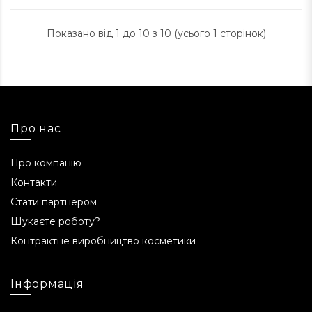
Показано від 1 до 10 з 10 (усього 1 сторінок)
Про нас
Про компанію
Контакти
Стати партнером
Шукаєте роботу?
Контрактне виробництво косметики
Інформація