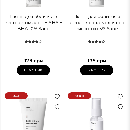
Пілінг для обличчя з
Пілінг для обличчя з
екстрактом алое + AHA +
гліколевою та молочною
BHA 10% Sane
кислотою 5% Sane
179 грн
179 грн
В КОШИК
В КОШИК
АКЦІЯ
АКЦІЯ