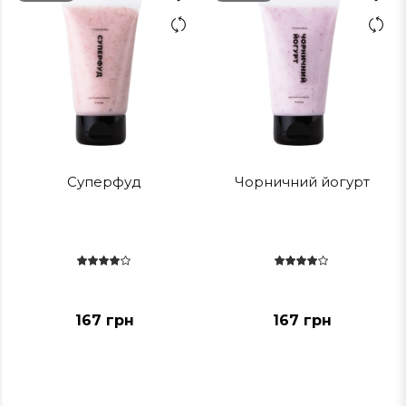
Суперфуд
Чорничний йогурт
167 грн
167 грн