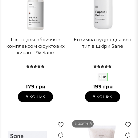
Пілінг для обличчя з
Ензимна пудра для всіх
комплексом фруктових
типів шкіри Sane
кислот 7% Sane
50г
179 грн
199 грн
В КОШИК
В КОШИК
ВІДСУТНІЙ