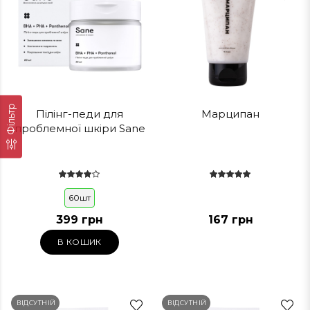
Фільтр
Пілінг-педи для
Марципан
проблемної шкіри Sane
60шт
399 грн
167 грн
В КОШИК
ВІДСУТНІЙ
ВІДСУТНІЙ