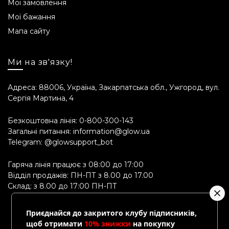
Мої замовлення
Мої бажання
Мапа сайту
Ми на зв'язку!
Адреса: 88006, Україна, Закарпатська обл., Ужгород, вул.
Сергія Мартина, 4
Безкоштовна лінія:
0-800-300-143
Загальні питання:
information@glow.ua
Telegram:
@glowsupport_bot
Гаряча лінія працює з 08:00 до 17:00
Відділ продажів: ПН-ПТ з 8.00 до 17.00
Склад: з 8.00 до 17:00 ПН-ПТ
Приєднайся до закритого клубу підписників,
щоб отримати
10% знижки
на покупку