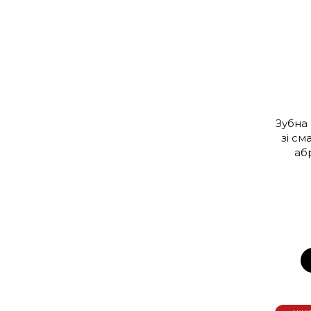
Зубна
зі см
аб