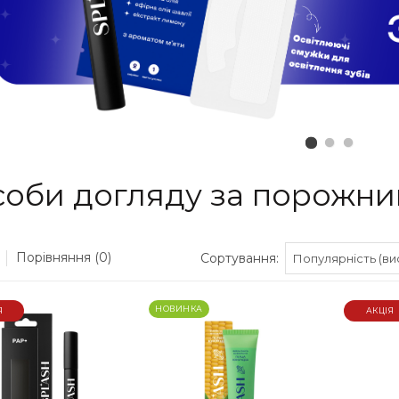
соби догляду за порожни
Порівняння (0)
Сортування:
НОВИНКА
Я
АКЦІЯ