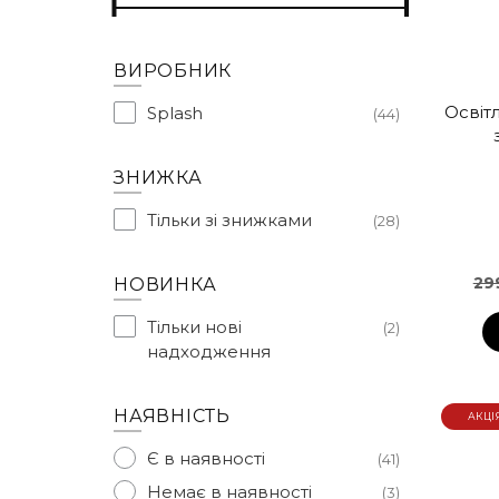
ВИРОБНИК
Освіт
Splash
44
ЗНИЖКА
Тільки зі знижками
28
29
НОВИНКА
Тільки нові
2
надходження
НАЯВНІСТЬ
АКЦІ
Є в наявності
41
Немає в наявності
3