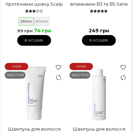
протеїнами шовку Scalp
вітамінами В3 та В5 Sane
250мл
500мл
74 грн
249 грн
99 грн
В КОШИК
В КОШИК
АКЦІЯ
АКЦІЯ
ВІДСУТНІЙ
ВІДСУТНІЙ
Шампунь для волосся
Шампунь для волосся