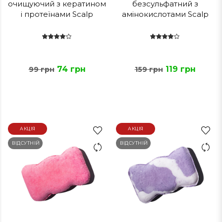
очищуючий з кератином
безсульфатний з
і протеїнами Scalp
амінокислотами Scalp
74 грн
119 грн
99 грн
159 грн
АКЦІЯ
АКЦІЯ
ВІДСУТНІЙ
ВІДСУТНІЙ