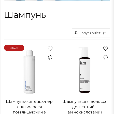
Шампунь
АКЦІЯ
Шампунь-кондиціонер
Шампунь для волосся
для волосся
делікатний з
пом’якшуючий з
амінокислотами і