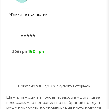
М’який та пухнастий
160 грн
200 грн
Показано від 1 до 7 з 7 (усього 1 сторінок)
Шампунь – один із головних засобів у догляді за
волоссям. Але неправильно підібраний продукт
може призвести до сповільнення росту волосся,