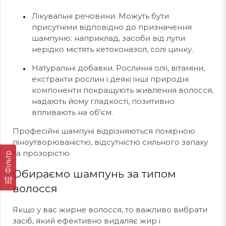
Лікувальні речовини. Можуть бути
присутніми відповідно до призначення
шампуню: наприклад, засоби від лупи
нерідко містять кетоконазол, солі цинку.
Натуральні добавки. Рослинні олії, вітаміни,
екстракти рослин і деякі інші природні
компоненти покращують живлення волосся,
надають йому гладкості, позитивно
впливають на об'єм.
Професійні шампуні відрізняються помірною
піноутворюваністю, відсутністю сильного запаху
та прозорістю.
Фільтр
Обираємо шампунь за типом
волосся
Якщо у вас жирне волосся, то важливо вибрати
засіб, який ефективно видаляє жир і