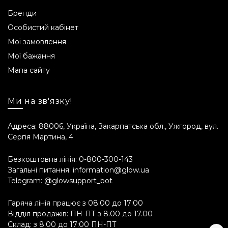
Бренди
Особистий кабінет
Мої замовлення
Мої бажання
Мапа сайту
Ми на зв'язку!
Адреса: 88006, Україна, Закарпатська обл., Ужгород, вул.
Сергія Мартина, 4
Безкоштовна лінія:
0-800-300-143
Загальні питання:
information@glow.ua
Telegram:
@glowsupport_bot
Гаряча лінія працює з 08:00 до 17:00
Відділ продажів: ПН-ПТ з 8.00 до 17.00
Склад: з 8.00 до 17:00 ПН-ПТ