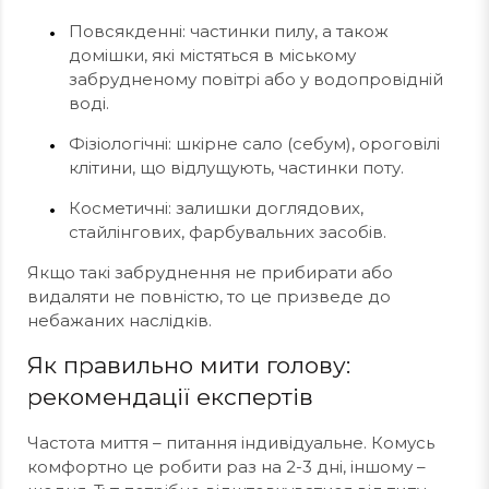
Повсякденні: частинки пилу, а також
домішки, які містяться в міському
забрудненому повітрі або у водопровідній
воді.
Фізіологічні: шкірне сало (себум), ороговілі
клітини, що відлущують, частинки поту.
Косметичні: залишки доглядових,
стайлінгових, фарбувальних засобів.
Якщо такі забруднення не прибирати або
видаляти не повністю, то це призведе до
небажаних наслідків.
Як правильно мити голову:
рекомендації експертів
Частота миття – питання індивідуальне. Комусь
комфортно це робити раз на 2-3 дні, іншому –