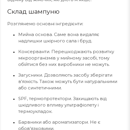
Склад шампуню
Розглянемо основні інгредієнти:
Мийна основа. Саме вона видаляє
надлишки шкірного сала і бруд.
Консерванти. Перешкоджають розвитку
мікроорганізмів у мийному засобі, тому
обійтися без них виробники не можуть.
Загусники. Дозволяють засобу зберігати
в'язкість. Також можуть бути натуральними
або синтетичними.
SPF, термопротектори. Захищають від
шкідливого впливу ультрафіолету і
термоукладок.
Барвники або ароматизатори. Не є
обов'язковими.