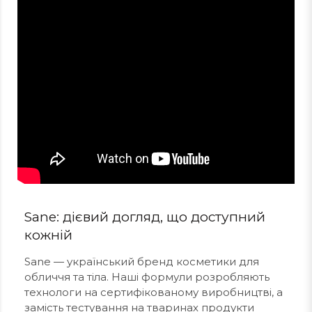
Sane: дієвий догляд, що доступний
кожній
Sane — український бренд косметики для
обличчя та тіла. Наші формули розробляють
технологи на сертифікованому виробництві, а
замість тестування на тваринах продукти