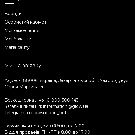
Бренди
Особистий кабінет
Мої замовлення
Мої бажання
Мапа сайту
Ми на зв'язку!
Адреса: 88006, Україна, Закарпатська обл., Ужгород, вул.
Сергія Мартина, 4
Безкоштовна лінія:
0-800-300-143
Загальні питання:
information@glow.ua
Telegram:
@glowsupport_bot
Гаряча лінія працює з 08:00 до 17:00
Відділ продажів: ПН-ПТ з 8.00 до 17.00