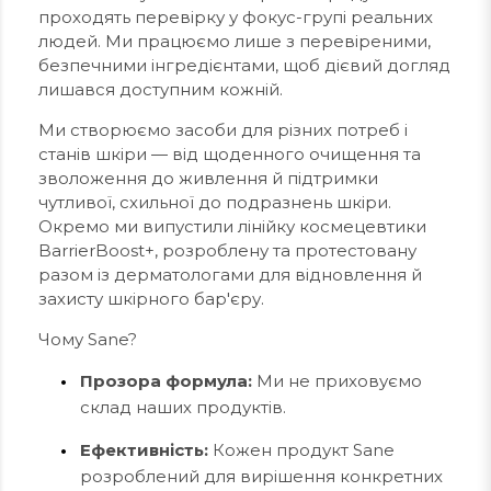
проходять перевірку у фокус-групі реальних
людей. Ми працюємо лише з перевіреними,
безпечними інгредієнтами, щоб дієвий догляд
лишався доступним кожній.
Ми створюємо засоби для різних потреб і
станів шкіри — від щоденного очищення та
зволоження до живлення й підтримки
чутливої, схильної до подразнень шкіри.
Окремо ми випустили лінійку космецевтики
BarrierBoost+, розроблену та протестовану
разом із дерматологами для відновлення й
захисту шкірного бар'єру.
Чому Sane?
Прозора формула:
Ми не приховуємо
склад наших продуктів.
Ефективність:
Кожен продукт Sane
розроблений для вирішення конкретних