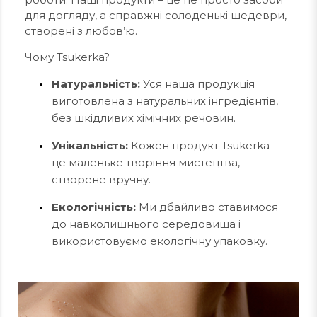
для догляду, а справжні солоденькі шедеври,
створені з любов’ю.
Чому Tsukerka?
Натуральність:
Уся наша продукція
виготовлена з натуральних інгредієнтів,
без шкідливих хімічних речовин.
Унікальність:
Кожен продукт Tsukerka –
це маленьке творіння мистецтва,
створене вручну.
Екологічність:
Ми дбайливо ставимося
до навколишнього середовища і
використовуємо екологічну упаковку.