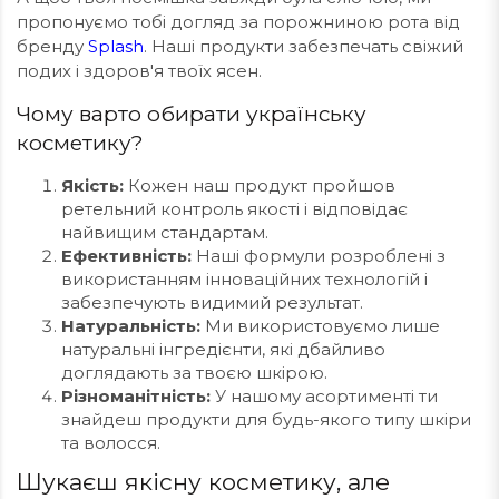
пропонуємо тобі догляд за порожниною рота від
бренду
Splash
. Наші продукти забезпечать свіжий
подих і здоров'я твоїх ясен.
Чому варто обирати українську
косметику?
Якість:
Кожен наш продукт пройшов
ретельний контроль якості і відповідає
найвищим стандартам.
Ефективність:
Наші формули розроблені з
використанням інноваційних технологій і
забезпечують видимий результат.
Натуральність:
Ми використовуємо лише
натуральні інгредієнти, які дбайливо
доглядають за твоєю шкірою.
Різноманітність:
У нашому асортименті ти
знайдеш продукти для будь-якого типу шкіри
та волосся.
Шукаєш якісну косметику, але