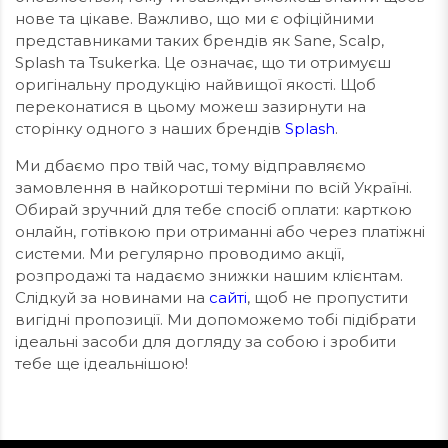
нове та цікаве. Важливо, що ми є офіційними
представниками таких брендів як Sane, Scalp,
Splash та Tsukerka. Це означає, що ти отримуєш
оригінальну продукцію найвищої якості. Щоб
переконатися в цьому можеш зазирнути на
сторінку одного з наших брендів
Splash
.
Ми дбаємо про твій час, тому відправляємо
замовлення в найкоротші терміни по всій Україні.
Обирай зручний для тебе спосіб оплати: карткою
онлайн, готівкою при отриманні або через платіжні
системи. Ми регулярно проводимо акції,
розпродажі та надаємо знижки нашим клієнтам.
Слідкуй за новинами на
сайті
, щоб не пропустити
вигідні пропозиції. Ми допоможемо тобі підібрати
ідеальні засоби для догляду за собою і зробити
тебе ще ідеальнішою!