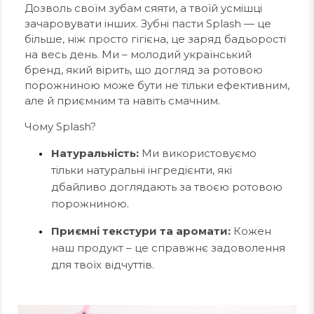
Дозволь своїм зубам сяяти, а твоїй усмішці
зачаровувати інших. Зубні пасти Splash — це
більше, ніж просто гігієна, це заряд бадьорості
на весь день. Ми – молодий український
бренд, який вірить, що догляд за ротовою
порожниною може бути не тільки ефективним,
але й приємним та навіть смачним.
Чому Splash?
Натуральність:
Ми використовуємо
тільки натуральні інгредієнти, які
дбайливо доглядають за твоєю ротовою
порожниною.
Приємні текстури та аромати:
Кожен
наш продукт – це справжнє задоволення
для твоїх відчуттів.