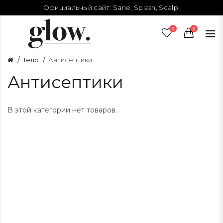
Официальный сайт:
Sane
,
Splash
,
Scalp
.
0
0
Тело
Антисептики
Антисептики
В этой категории нет товаров.