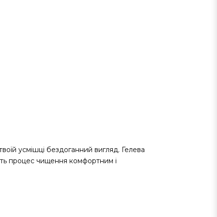
твоїй усмішці бездоганний вигляд. Гелева
бить процес чищення комфортним і