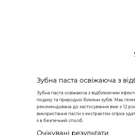
Зубна паста освіжаюча з ві
Зубна паста освіжаюча з відбілюючим ефектом
подиху та природної білизни зубів. Має гелев
рекомендована до застосування вже з 12 рокі
використання пасти з екстрактом огірка здат
її в безпечний спосіб.
Очікувані результати