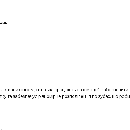
нині
активних інгредієнтів, які працюють разом, щоб забезпечити 
ітку та забезпечує рівномірне розподілення по зубах, що ро
и