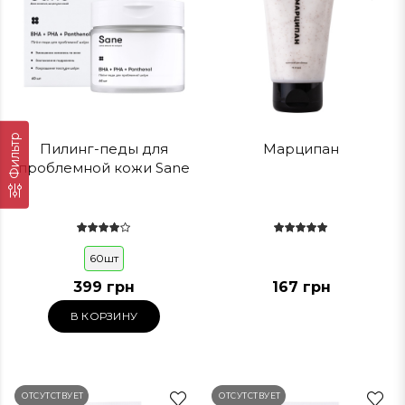
Фильтр
Пилинг-педы для
Марципан
проблемной кожи Sane
60шт
399 грн
167 грн
В КОРЗИНУ
ОТСУТСТВУЕТ
ОТСУТСТВУЕТ