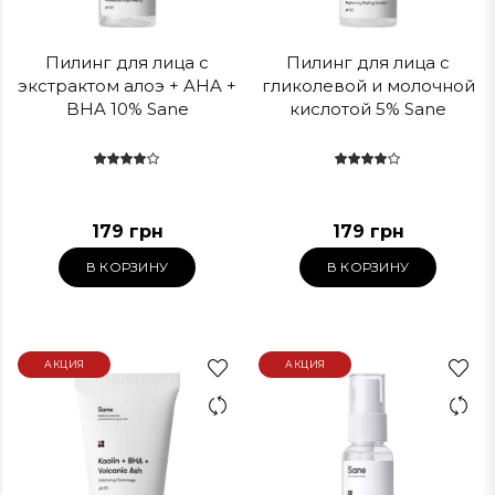
Пилинг для лица с
Пилинг для лица с
экстрактом алоэ + AHA +
гликолевой и молочной
BHA 10% Sane
кислотой 5% Sane
179 грн
179 грн
В КОРЗИНУ
В КОРЗИНУ
АКЦИЯ
АКЦИЯ