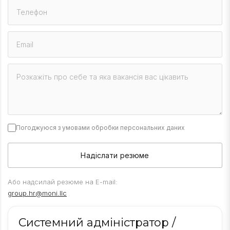
Погоджуюся з
умовами обробки персональних даних
Надіслати резюме
Або надсилай резюме на E-mail:
group.hr@moni.llc
Системний адміністратор /