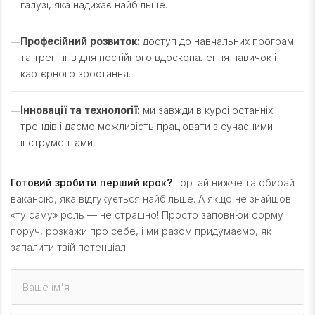
галузі, яка надихає найбільше.
Професійний розвиток:
доступ до навчальних програм
та тренінгів для постійного вдосконалення навичок і
кар'єрного зростання.
Інновації та технології:
ми завжди в курсі останніх
трендів і даємо можливість працювати з сучасними
інструментами.
Готовий зробити перший крок?
Гортай нижче та обирай
вакансію, яка відгукується найбільше. А якщо не знайшов
«ту саму» роль — не страшно! Просто заповнюй форму
поруч, розкажи про себе, і ми разом придумаємо, як
запалити твій потенціал.