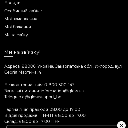
Бренди
Особистий кабінет
Мої замовлення
Мої бажання
Мапа сайту
Ми на зв'язку!
Адреса: 88006, Україна, Закарпатська обл., Ужгород, вул.
Сергія Мартина, 4
Безкоштовна лінія:
0-800-300-143
Загальні питання:
information@glow.ua
Telegram:
@glowsupport_bot
Гаряча лінія працює з 08:00 до 17:00
Відділ продажів: ПН-ПТ з 8.00 до 17.00
Склад: з 8.00 до 17:00 ПН-ПТ