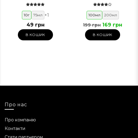
+
1
10г
75мл
100мл
200мл
49 грн
169 грн
199 грн
В КОШИК
В КОШИК
Про нас
Про компанію
Контакти
Стати партнером