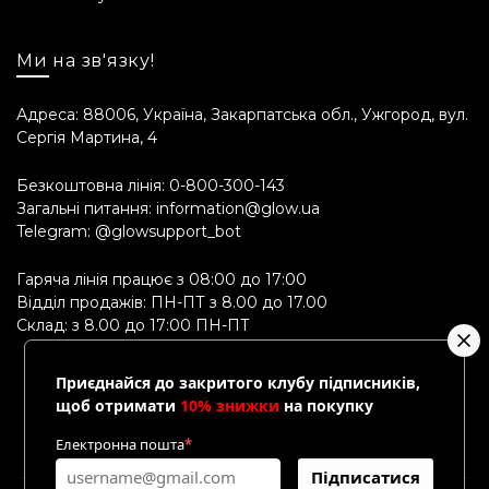
Ми на зв'язку!
Адреса: 88006, Україна, Закарпатська обл., Ужгород, вул.
Сергія Мартина, 4
Безкоштовна лінія:
0-800-300-143
Загальні питання:
information@glow.ua
Telegram:
@glowsupport_bot
Гаряча лінія працює з 08:00 до 17:00
Відділ продажів: ПН-ПТ з 8.00 до 17.00
Склад: з 8.00 до 17:00 ПН-ПТ
Приєднайся до закритого клубу підписників,
щоб отримати
10% знижки
на покупку
Електронна пошта
*
Підписатися