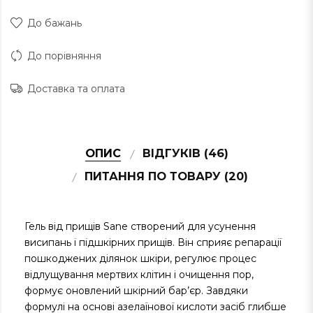
До бажань
До порівняння
Доставка та оплата
ОПИС
ВІДГУКІВ (46)
ПИТАННЯ ПО ТОВАРУ (20)
Гель від прищів Sane створений для усунення
висипань і підшкірних прищів. Він сприяє репарації
пошкоджених ділянок шкіри, регулює процес
відлущування мертвих клітин і очищення пор,
формує оновлений шкірний бар’єр. Завдяки
формулі на основі азелаїнової кислоти засіб глибше