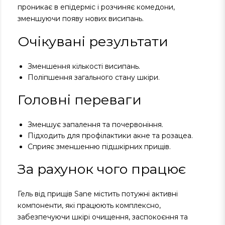
проникає в епідерміс і розчиняє комедони,
зменшуючи появу нових висипань.
Очікувані результати
Зменшення кількості висипань.
Поліпшення загального стану шкіри.
Головні переваги
Зменшує запалення та почервоніння.
Підходить для профілактики акне та розацеа.
Сприяє зменшенню підшкірних прищів.
За рахунок чого працює
Гель від прищів Sane містить потужні активні
компоненти, які працюють комплексно,
забезпечуючи шкірі очищення, заспокоєння та