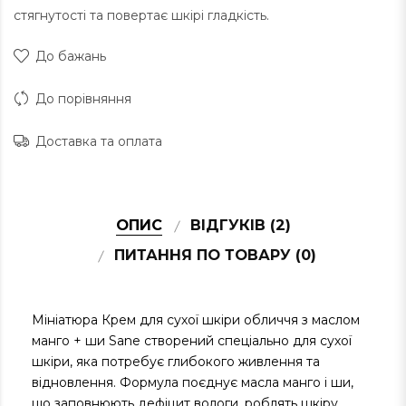
стягнутості та повертає шкірі гладкість.
До бажань
До порівняння
Доставка та оплата
ОПИС
ВІДГУКІВ (2)
ПИТАННЯ ПО ТОВАРУ (0)
Мініатюра Крем для сухої шкіри обличчя з маслом
манго + ши Sane створений спеціально для сухої
шкіри, яка потребує глибокого живлення та
відновлення. Формула поєднує масла манго і ши,
що заповнюють дефіцит вологи, роблять шкіру