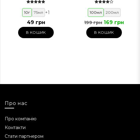
+
1
10г
75мл
100мл
200мл
49 грн
169 грн
199 грн
В КОШИК
В КОШИК
Про нас
Про компанію
Контакти
Стати партнером