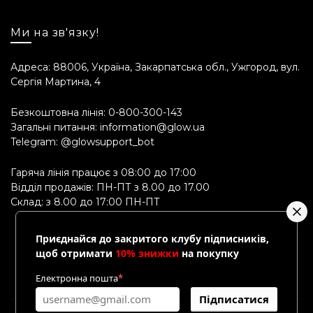
Ми на зв'язку!
Адреса: 88006, Україна, Закарпатська обл., Ужгород, вул.
Сергія Мартина, 4
Безкоштовна лінія:
0-800-300-143
Загальні питання:
information@glow.ua
Telegram:
@glowsupport_bot
Гаряча лінія працює з 08:00 до 17:00
Відділ продажів: ПН-ПТ з 8.00 до 17.00
Склад: з 8.00 до 17:00 ПН-ПТ
Приєднайся до закритого клубу підписників,
щоб отримати
10% знижки
на покупку
Електронна пошта
*
Підписатися