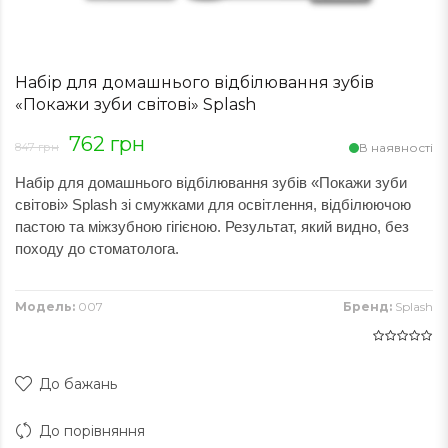
Набір для домашнього відбілювання зубів
«Покажи зуби світові» Splash
762 грн
847 грн
В наявності
Набір для домашнього відбілювання зубів «Покажи зуби 
світові» Splash зі смужками для освітлення, відбілюючою 
пастою та міжзубною гігієною. Результат, який видно, без 
походу до стоматолога.
Модель:
007
Бренд:
Splash
До бажань
До порівняння