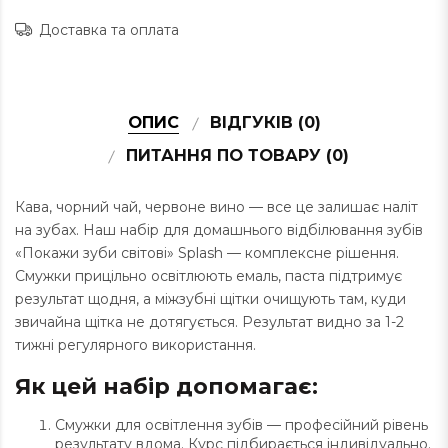
Доставка та оплата
ОПИС
ВІДГУКІВ (0)
ПИТАННЯ ПО ТОВАРУ (0)
Кава, чорний чай, червоне вино — все це залишає наліт
на зубах. Наш набір для домашнього відбілювання зубів
«Покажи зуби світові» Splash — комплексне рішення.
Смужки прицільно освітлюють емаль, паста підтримує
результат щодня, а міжзубні щітки очищують там, куди
звичайна щітка не дотягується. Результат видно за 1-2
тижні регулярного використання.
Як цей набір допомагає:
Смужки для освітлення зубів — професійний рівень
результату вдома. Курс підбирається індивідуально.