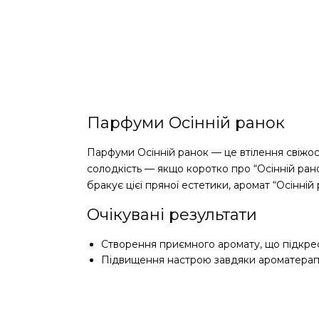
Парфуми Осінній ранок
Парфуми Осінній ранок — це втілення свіжост
солодкість — якщо коротко про “Осінній ран
бракує цієї пряної естетики, аромат “Осінній 
Очікувані результати
Створення приємного аромату, що підкрес
Підвищення настрою завдяки ароматерап