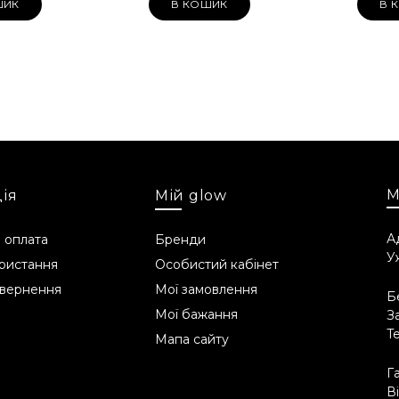
ШИК
В КОШИК
В 
alool, Eugenol, Diethyl Phthalate, Coumarin, Methyl-2-Octynoate,
М
ія
Мій glow
А
 оплата
Бренди
У
ристання
Особистий кабінет
опереднього відома клієнта) удосконалювати упаковку та ре
й ефект (в разі відсутності на складі потрібного інгредієнта)
овернення
Мої замовлення
Б
Мої бажання
З
T
Мапа сайту
Г
В