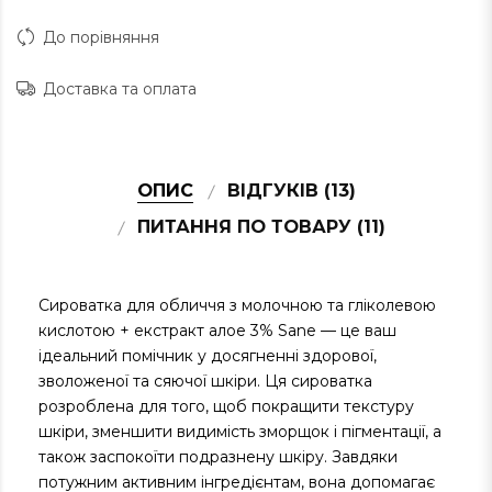
До порівняння
Доставка та оплата
ОПИС
ВІДГУКІВ (13)
ПИТАННЯ ПО ТОВАРУ (11)
Сироватка для обличчя з молочною та гліколевою
кислотою + екстракт алое 3% Sane — це ваш
ідеальний помічник у досягненні здорової,
зволоженої та сяючої шкіри. Ця сироватка
розроблена для того, щоб покращити текстуру
шкіри, зменшити видимість зморщок і пігментації, а
також заспокоїти подразнену шкіру. Завдяки
потужним активним інгредієнтам, вона допомагає