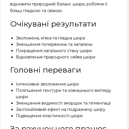
відновити природний баланс шкіри, роблячи її
більш гладкою та свіжою.
Очікувані результати
Зволожена, м'яка та гладка шкіра
Зменшення почервонінь та запалень
Покращення загального стану шкіри
Відновлення природного сяйва шкіри
Головні переваги
Інтенсивне зволоження шкіри
Поліпшення текстури та зовнішнього вигляду
шкіри
Зменшення видимості зморщок та пігментації
Заспокійливий ефект на подразнену шкіру
Підвищення еластичності шкіри
За рахунок чого працює