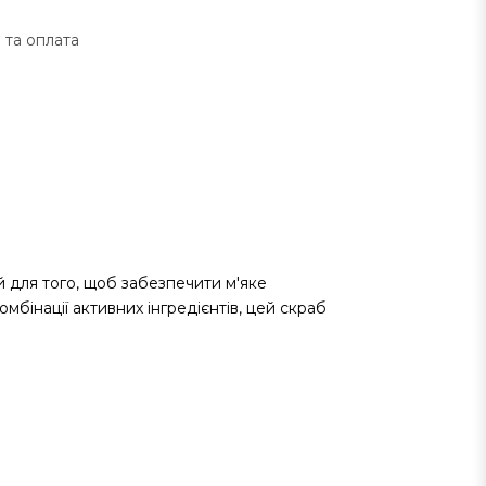
 та оплата
ий для того, щоб забезпечити м'яке
мбінації активних інгредієнтів, цей скраб