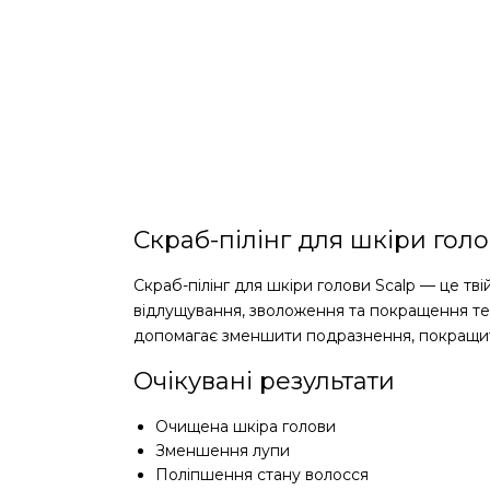
Скраб-пілінг для шкіри голо
Скраб-пілінг для шкіри голови Scalp — це тв
відлущування, зволоження та покращення текс
допомагає зменшити подразнення, покращити
Очікувані результати
Очищена шкіра голови
Зменшення лупи
Поліпшення стану волосся