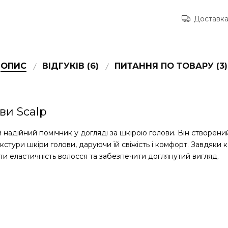
Доставка
ОПИС
ВІДГУКІВ (6)
ПИТАННЯ ПО ТОВАРУ (3)
ви Scalp
ій надійний помічник у догляді за шкірою голови. Він створен
тури шкіри голови, даруючи їй свіжість і комфорт. Завдяки ко
 еластичність волосся та забезпечити доглянутий вигляд.