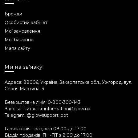
Бренди
Особистий кабінет
Мої замовлення
Мої бажання
Мапа сайту
Ми на зв'язку!
Адреса: 88006, Україна, Закарпатська обл., Ужгород, вул.
Сергія Мартина, 4
Безкоштовна лінія:
0-800-300-143
Загальні питання:
information@glow.ua
Telegram:
@glowsupport_bot
Гаряча лінія працює з 08:00 до 17:00
Відділ продажів: ПН-ПТ з 8.00 до 17.00