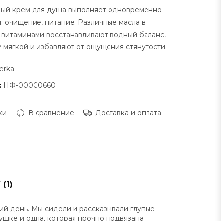
ный крем для душа выполняет одновременно
: очищение, питание. Различные масла в
 витаминами восстанавливают водный баланс,
 мягкой и избавляют от ощущения стянутости.
erka
:
НФ-00000660
ки
В сравнение
Доставка и оплата
(1)
ий день. Мы сидели и рассказывали глупые
рушке и одна, которая прочно подвязана