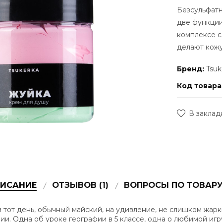
Безсульфат
две функции
комплексе с
делают кожу
Бренд:
Tsuk
Код товара
В заклад
ИСАНИЕ
ОТЗЫВОВ (1)
ВОПРОСЫ ПО ТОВАРУ 
 тот день, обычный майский, на удивление, не слишком жарк
ории. Одна об уроке географии в 5 классе, одна о любимой иг