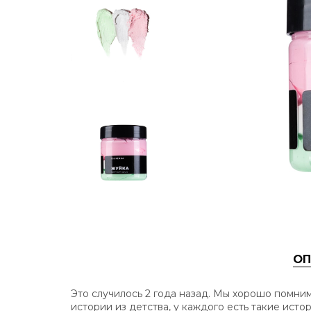
ОП
Это случилось 2 года назад. Мы хорошо помним
истории из детства, у каждого есть такие ист