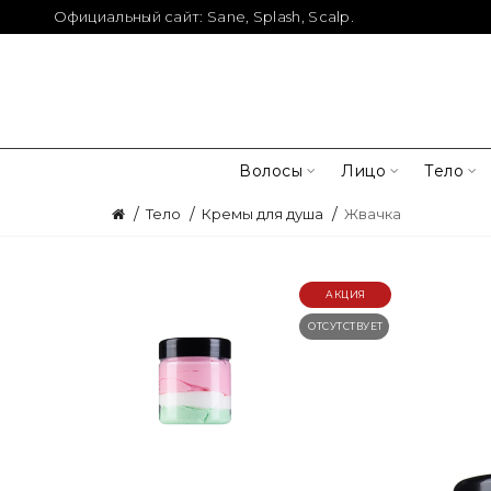
Официальный сайт:
Sane
,
Splash
,
Scalp
.
Волосы
Лицо
Тело
Тело
Кремы для душа
Жвачка
АКЦИЯ
ОТСУТСТВУЕТ