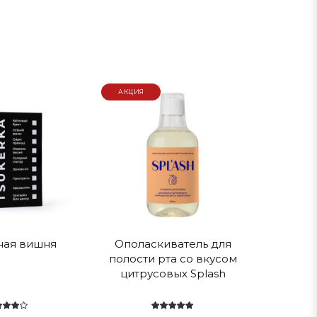
АКЦИЯ
ная вишня
Ополаскиватель для
полости рта со вкусом
цитрусовых Splash