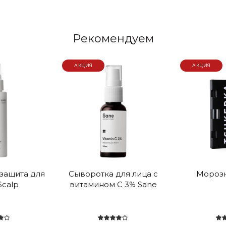
Рекомендуем
АКЦИЯ
АКЦИЯ
защита для
Сыворотка для лица с
Мороз
Scalp
витамином С 3% Sane