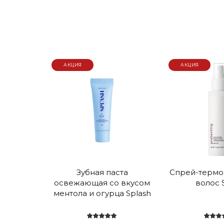
АКЦИЯ
АКЦИЯ
Зубная паста
Спрей-термо
освежающая со вкусом
волос 
ментола и огурца Splash