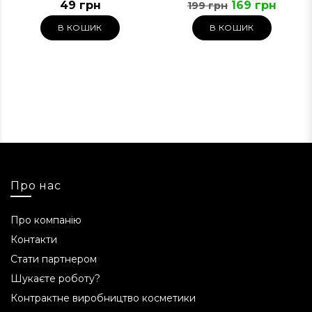
49 грн
169 грн
199 грн
продукту у випадку
В КОШИК
В КОШИК
правильного використання
Об’єм 40 мл вистачає приблизно на 1–2 місяці
використання.
Ситуації, коли використання
продукту не рекомендується
При індивідуальній непереносимості
компонентів. Перед першим застосуванням
Про нас
бажано зробити патч-тест.
Про компанію
pH продукту
Контакти
6,0-7,0.
Стати партнером
Шукаєте роботу?
З якого віку використовувати
Контрактне виробництво косметики