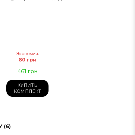
Экономия
:
80
грн
461
грн
КУПИТЬ
КОМПЛЕКТ
 (6)