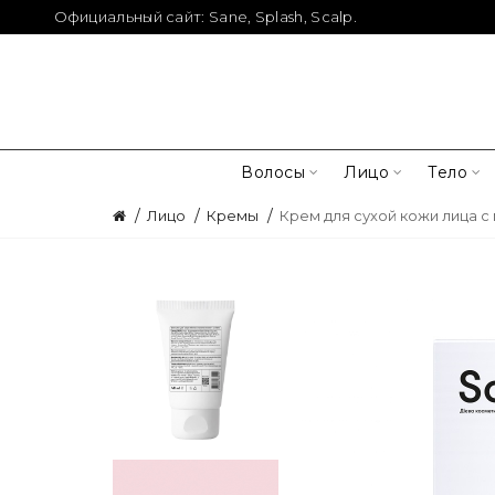
Официальный сайт:
Sane
,
Splash
,
Scalp
.
Волосы
Лицо
Тело
Лицо
Кремы
Крем для сухой кожи лица с