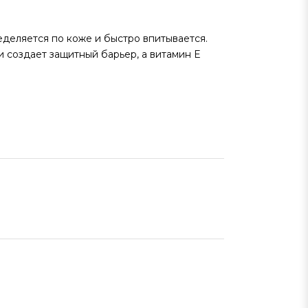
ределяется по коже и быстро впитывается.
и создает защитный барьер, а витамин Е
алов.