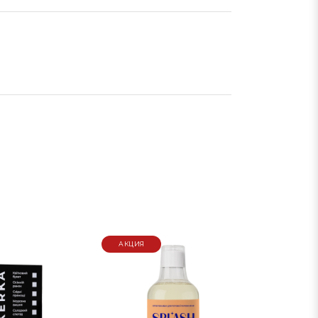
я.
АКЦИЯ