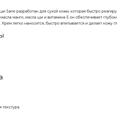
 ши Sane разработан для сухой кожи, которая быстро реагиру
асла манго, масла ши и витамина Е он обеспечивает глубок
 Крем легко наносится, быстро впитывается и делает кожу г
ы
а
 текстура.