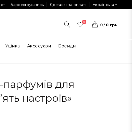
нет
Зареєструватись
Доставка та оплата
Українська
0
0
/
0 грн
Уцінка
Аксесуари
Бренди
-парфумів для
’ять настроїв»