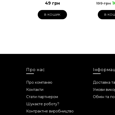
49 грн
1
199 грн
В КОШИК
В КО
Про нас
Інформац
Про компанію
Доставка та
Контакти
Умови вико
Стати партнером
Обмін та п
Шукаєте роботу?
Контрактне виробництво