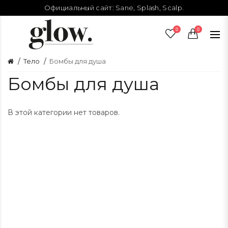
Официальный сайт:
Sane
,
Splash
,
Scalp
.
0
0
Тело
Бомбы для душа
Бомбы для душа
В этой категории нет товаров.