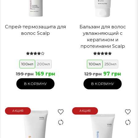
Спрей-термозащита для
Бальзам для волос
волос Scalp
увлажняющий с
кератином и
протеинами Scalp
100мл
200мл
100мл
250мл
169 грн
97 грн
199 грн
129 грн
В КОРЗИНУ
В КОРЗИНУ
АКЦИЯ
АКЦИЯ