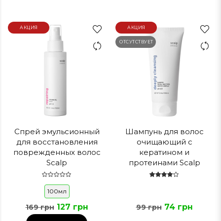
АКЦИЯ
АКЦИЯ
ОТСУТСТВУЕТ
Спрей эмульсионный
Шампунь для волос
для восстановления
очищающий с
поврежденных волос
кератином и
Scalp
протеинами Scalp
100мл
127 грн
74 грн
169 грн
99 грн