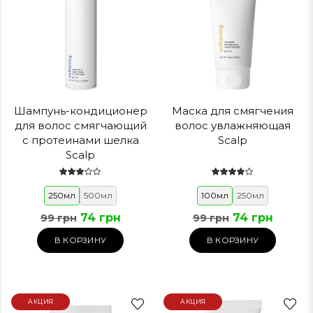
Шампунь-кондиционер
Маска для смягчения
для волос смягчающий
волос увлажняющая
с протеинами шелка
Scalp
Scalp
250мл
500мл
100мл
250мл
74 грн
74 грн
99 грн
99 грн
В КОРЗИНУ
В КОРЗИНУ
АКЦИЯ
АКЦИЯ