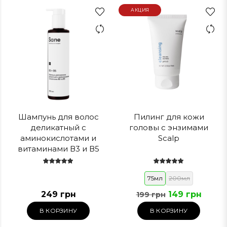
АКЦИЯ
Шампунь для волос
Пилинг для кожи
деликатный с
головы с энзимами
аминокислотами и
Scalp
витаминами В3 и В5
Sane
75мл
200мл
249 грн
149 грн
199 грн
В КОРЗИНУ
В КОРЗИНУ