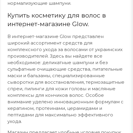
нормализующие шампуни.
Купить косметику для волос в
интернет-магазине Glow.
В интернет-магазине Glow представлен
широкий ассортимент средств для
комплексного ухода за волосами от украинских
производителей. Здесь вы найдете все
необходимое: деликатные шампуни и без
сульфатные очищающие средства, питательные
маски и бальзамы, специализированные
сыворотки для восстановления, термозащитные
спреи, пилинги для кожи головы и масляные
комплексы для кончиков волос. Особое
внимание уделено инновационным формулам с
кератином, протеинами, церамидами и
пептидами для максимально эффективного
ухода.
Магазин предлагает удобные условия покупки: