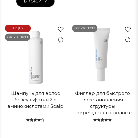
В КОРЗИНУ
АКЦИЯ
ОТСУТСТВУЕТ
ОТСУТСТВУЕТ
Шампунь для волос
Филлер для быстрого
безсульфатный с
восстановления
аминокислотами Scalp
структуры
поврежденных волос с
гиалуроновой кислотой
Scalp