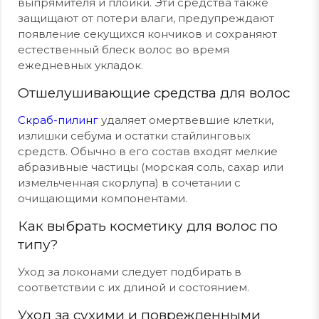
выпрямителя и плойки. Эти средства также
защищают от потери влаги, предупреждают
появление секущихся кончиков и сохраняют
естественный блеск волос во время
ежедневных укладок.
Отшелушивающие средства для волос
Скраб-пилинг
удаляет омертвевшие клетки,
излишки себума и остатки стайлинговых
средств. Обычно в его состав входят мелкие
абразивные частицы (морская соль, сахар или
измельченная скорлупа) в сочетании с
очищающими компонентами.
Как выбрать косметику для волос по
типу?
Уход за локонами следует подбирать в
соответствии с их длиной и состоянием.
Уход за сухими и поврежденными