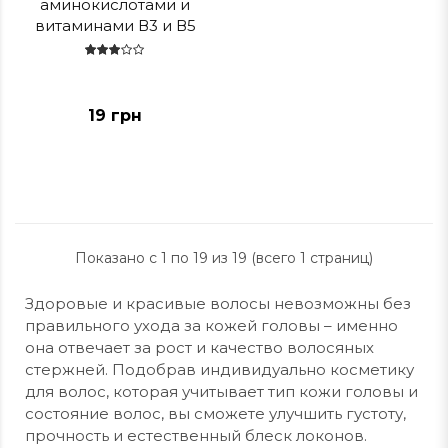
аминокислотами и
витаминами В3 и В5
Sane
19 грн
Показано с 1 по 19 из 19 (всего 1 страниц)
Здоровые и красивые волосы невозможны без
правильного ухода за кожей головы – именно
она отвечает за рост и качество волосяных
стержней. Подобрав индивидуально косметику
для волос, которая учитывает тип кожи головы и
состояние волос, вы сможете улучшить густоту,
прочность и естественный блеск локонов.