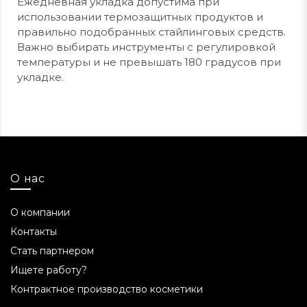
Ежедневная укладка допустима при
использовании термозащитных продуктов и
правильно подобранных стайлинговых средств.
Важно выбирать инструменты с регулировкой
температуры и не превышать 180 градусов при
укладке.
О нас
О компании
Контакты
Стать партнером
Ищете работу?
Контрактное производство косметики