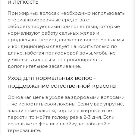
и легкость
При жирных волосах необходимо использовать
специализированные средства с
себорегулирующими компонентами, которые
нормализуют работу сальных желез и
продлевают период свежести волос. Бальзамы
и кондиционеры следует наносить только по
длине, избегая прикорневой зоны, чтобы не
утяжелять волосы и не провоцировать
дополнительное засаливание.
Уход для нормальных волос –
поддержание естественной красоты
Основная цель в уходе за здоровыми волосами
– не испортить свои локоны. Если у вас упругие,
эластичные локоны, корни не жирные и нет
перхоти, то мойте голову раз в 2-3 дня. Если
используете фен или плойку, не забывай о
термозащите.