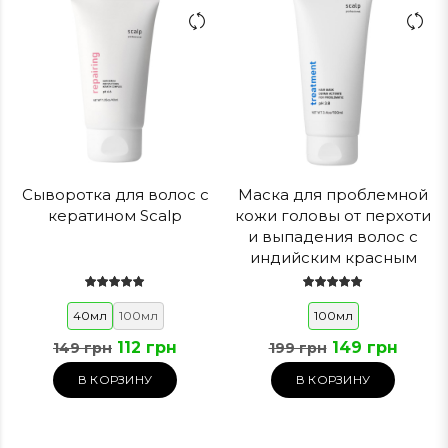
Сыворотка для волос с
Маска для проблемной
кератином Scalp
кожи головы от перхоти
и выпадения волос с
индийским красным
перцем Scalp
40мл
100мл
100мл
112 грн
149 грн
149 грн
199 грн
В КОРЗИНУ
В КОРЗИНУ