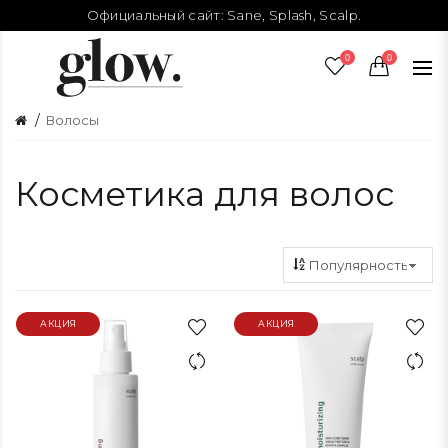
Официальный сайт:
Sane
,
Splash
,
Scalp
.
0
0
Волосы
Косметика для волос
АКЦИЯ
АКЦИЯ