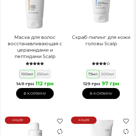
Маска для волос
Скраб-пилинг для кожи
восстанавливающая с
головы Scalp
церамидами и
пептидами Scalp
100мл
250мл
75мл
200мл
112 грн
97 грн
149 грн
129 грн
В КОРЗИНУ
В КОРЗИНУ
АКЦИЯ
АКЦИЯ