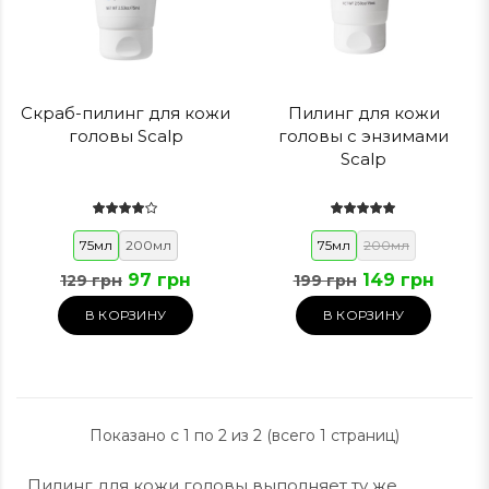
Скраб-пилинг для кожи
Пилинг для кожи
головы Scalp
головы с энзимами
Scalp
75мл
200мл
75мл
200мл
97 грн
149 грн
129 грн
199 грн
В КОРЗИНУ
В КОРЗИНУ
Показано с 1 по 2 из 2 (всего 1 страниц)
Пилинг для кожи головы выполняет ту же