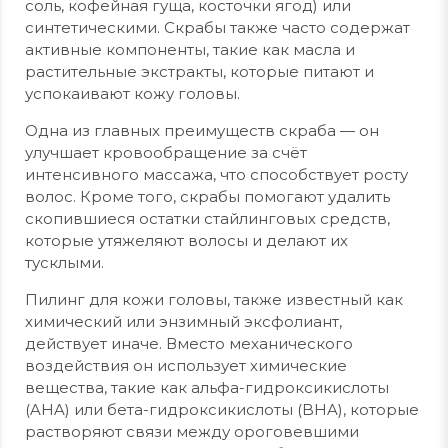
соль, кофейная гуща, косточки ягод) или
синтетическими. Скрабы также часто содержат
активные компоненты, такие как масла и
растительные экстракты, которые питают и
успокаивают кожу головы.
Одна из главных преимуществ скраба — он
улучшает кровообращение за счёт
интенсивного массажа, что способствует росту
волос. Кроме того, скрабы помогают удалить
скопившиеся остатки стайлинговых средств,
которые утяжеляют волосы и делают их
тусклыми.
Пилинг для кожи головы, также известный как
химический или энзимный эксфолиант,
действует иначе. Вместо механического
воздействия он использует химические
вещества, такие как альфа-гидроксикислоты
(AHA) или бета-гидроксикислоты (BHA), которые
растворяют связи между ороговевшими