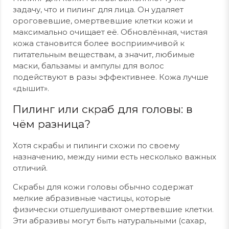
задачу, что и пилинг для лица. Он удаляет
ороговевшие, омертвевшие клетки кожи и
максимально очищает её. Обновлённая, чистая
кожа становится более восприимчивой к
питательным веществам, а значит, любимые
маски, бальзамы и ампулы для волос
подействуют в разы эффективнее. Кожа лучше
«дышит».
Пилинг или скраб для головы: в
чём разница?
Хотя скрабы и пилинги схожи по своему
назначению, между ними есть несколько важных
отличий.
Скрабы для кожи головы обычно содержат
мелкие абразивные частицы, которые
физически отшелушивают омертвевшие клетки.
Эти абразивы могут быть натуральными (сахар,