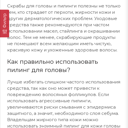
Скрабы для головы и пилинги полезны не только
тем, кто страдает от перхоти, жирности кожи и
Фильтр
других дерматологических проблем. Уходовые
средства также рекомендуются при частом
использовании масел, стайлинга и окрашивании
волос. Тем не менее, скрабирующие продукты
не помешают всем желающим иметь чистую,
красивую кожу и ухоженные здоровые волосы.
Как правильно использовать
пилинг для головы?
Лучше избегать слишком частого использования
средства, так как оно может привести к
повреждению волосяных фолликулов. Если
использовать агрессивные пилинги,
увеличиваются риски смывания с эпидермиса
защитного, а значит, необходимого слоя себума.
Владельцам жирного типа кожи можно
использовать энзимный пилинг для кожи головы