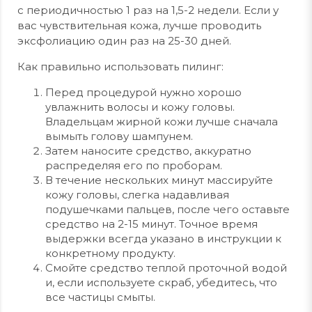
с периодичностью 1 раз на 1,5-2 недели. Если у
вас чувствительная кожа, лучше проводить
эксфолиацию один раз на 25-30 дней.
Как правильно использовать пилинг:
Перед процедурой нужно хорошо
увлажнить волосы и кожу головы.
Владельцам жирной кожи лучше сначала
вымыть голову шампунем.
Затем наносите средство, аккуратно
распределяя его по проборам.
В течение нескольких минут массируйте
кожу головы, слегка надавливая
подушечками пальцев, после чего оставьте
средство на 2-15 минут. Точное время
выдержки всегда указано в инструкции к
конкретному продукту.
Смойте средство теплой проточной водой
и, если используете скраб, убедитесь, что
все частицы смыты.