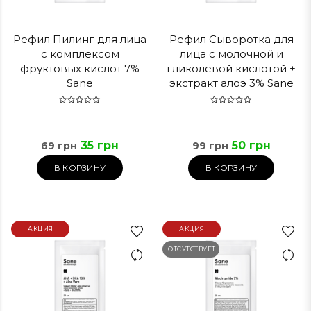
Рефил Пилинг для лица
Рефил Сыворотка для
с комплексом
лица с молочной и
фруктовых кислот 7%
гликолевой кислотой +
Sane
экстракт алоэ 3% Sane
35 грн
50 грн
69 грн
99 грн
В КОРЗИНУ
В КОРЗИНУ
АКЦИЯ
АКЦИЯ
ОТСУТСТВУЕТ