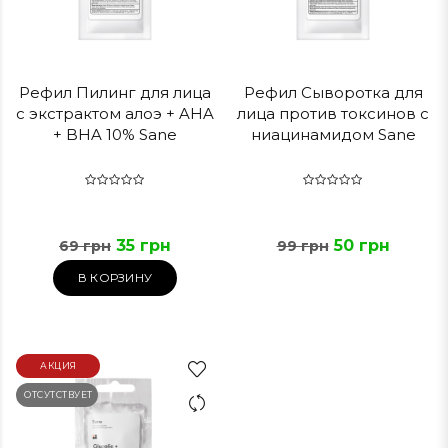
Рефил Пилинг для лица
Рефил Сыворотка для
с экстрактом алоэ + AHA
лица против токсинов с
+ BHA 10% Sane
ниацинамидом Sane
35 грн
50 грн
69 грн
99 грн
В КОРЗИНУ
АКЦИЯ
ОТСУТСТВУЕТ