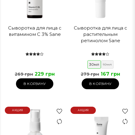
Сыворотка для лица с
Сыворотка для лица с
витамином С 3% Sane
растительным
ретинолом Sane
30мл
10мл
229 грн
167 грн
269 грн
279 грн
В КОРЗИНУ
В КОРЗИНУ
АКЦИЯ
АКЦИЯ