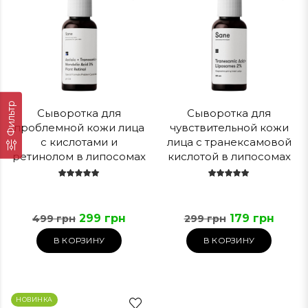
Фильтр
Сыворотка для
Сыворотка для
проблемной кожи лица
чувствительной кожи
с кислотами и
лица с транексамовой
ретинолом в липосомах
кислотой в липосомах
Sane
Sane
299 грн
179 грн
499 грн
299 грн
В КОРЗИНУ
В КОРЗИНУ
НОВИНКА