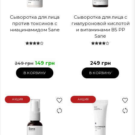
Сыворотка для лица
Сыворотка для лица с
против токсинов с
гиалуроновой кислотой
ниацинамидом Sane
и витаминами В5 РР
Sane
149 грн
249 грн
249 грн
В КОРЗИНУ
В КОРЗИНУ
АКЦИЯ
АКЦИЯ