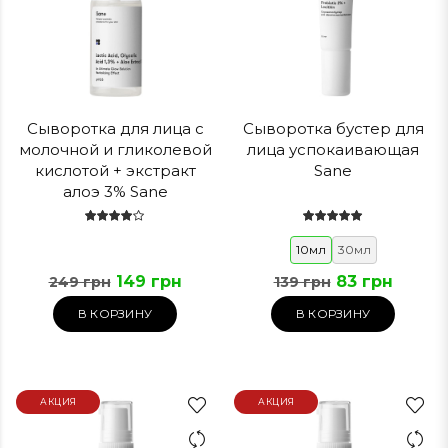
Сыворотка для лица с
Сыворотка бустер для
молочной и гликолевой
лица успокаивающая
кислотой + экстракт
Sane
алоэ 3% Sane
10мл
30мл
149 грн
83 грн
249 грн
139 грн
В КОРЗИНУ
В КОРЗИНУ
АКЦИЯ
АКЦИЯ