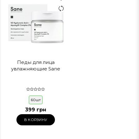
Педы для лица
увлажняющие Sane
60шт
399 грн
В КОРЗИНУ