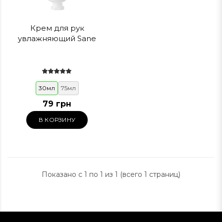
Крем для рук
увлажняющий Sane
30мл
75мл
79 грн
В КОРЗИНУ
Показано с 1 по 1 из 1 (всего 1 страниц)