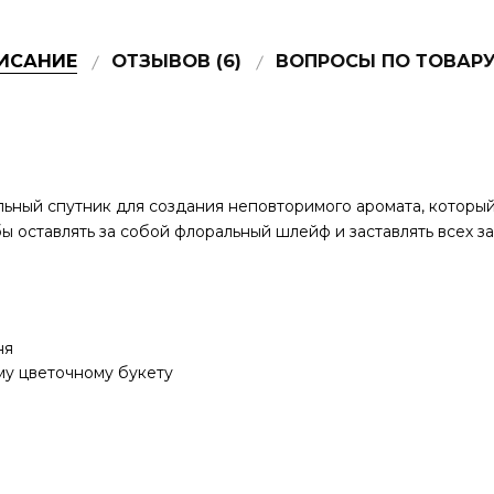
ИСАНИЕ
ОТЗЫВОВ (6)
ВОПРОСЫ ПО ТОВАРУ 
ный спутник для создания неповторимого аромата, который 
ы оставлять за собой флоральный шлейф и заставлять всех з
ня
у цветочному букету