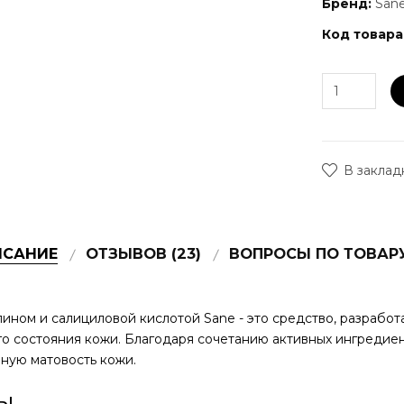
Бренд:
San
Код товара
В заклад
ИСАНИЕ
ОТЗЫВОВ (23)
ВОПРОСЫ ПО ТОВАРУ 
ином и салициловой кислотой Sane - это средство, разработ
 состояния кожи. Благодаря сочетанию активных ингредиен
нную матовость кожи.
ы