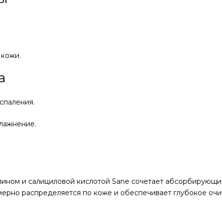
 кожи.
а
спаления.
влажнение.
лином и салициловой кислотой Sane сочетает абсорбирующи
ерно распределяется по коже и обеспечивает глубокое очи