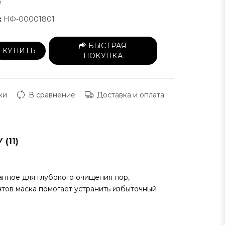
e
:
НФ-00001801
БЫСТРАЯ
КУПИТЬ
ПОКУПКА
ки
В сравнение
Доставка и оплата
(11)
анное для глубокого очищения пор,
тов маска помогает устранить избыточный