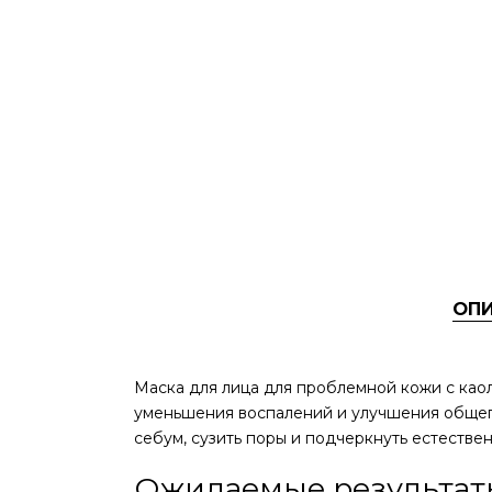
ОП
Маска для лица для проблемной кожи с каол
уменьшения воспалений и улучшения общего
себум, сузить поры и подчеркнуть естестве
Ожидаемые результат