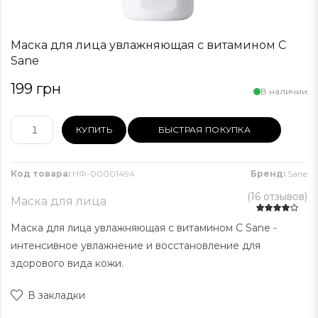
Маска для лица увлажняющая с витамином С
Sane
199 грн
В наличии
КУПИТЬ
БЫСТРАЯ ПОКУПКА
Код товара:
НФ-00001494
Бренд:
Sane
(
16 отзывов
)
Маска для лица
Маска для лица увлажняющая с витамином С Sane -
интенсивное увлажнение и восстановление для
здорового вида кожи.
В закладки