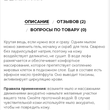
ОПИСАНИЕ
ОТЗЫВОВ (2)
ВОПРОСЫ ПО ТОВАРУ (0)
Крутая вещь, если нужно все и сразу. Одним мылом
можно заменить гель, мочалку и скраб для тела. Сварено
без лаурилсульфат натрия, поэтому на кожу
воздействует деликатно, не сушит. В воде люфа
размягчается и обеспечивает комфортное
массирование, которое препятствует скоплению
жировых клеток в подкожном слое. Еще в составе есть
эфирное масло грейпфрута. Оно выводит токсины,
активизирует циркуляцию крови.
Правила применения:
возьмите мыло и массажными
движениями аккуратно намыльте желаемые участки
вашего тела. Смойте проточной водой. В случае
чувствительной кожи используйте мыло аккуратно,
чтобы не повредить кожу.