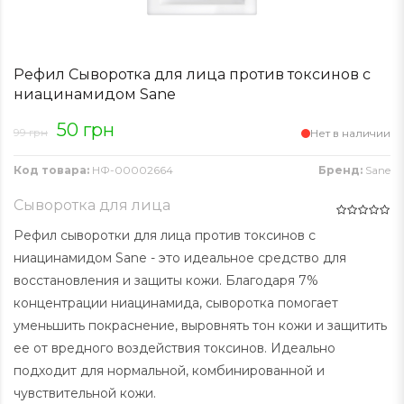
Рефил Сыворотка для лица против токсинов с
ниацинамидом Sane
50 грн
99 грн
Нет в наличии
Код товара:
НФ-00002664
Бренд:
Sane
Сыворотка для лица
Рефил сыворотки для лица против токсинов с
ниацинамидом Sane - это идеальное средство для
восстановления и защиты кожи. Благодаря 7%
концентрации ниацинамида, сыворотка помогает
уменьшить покраснение, выровнять тон кожи и защитить
ее от вредного воздействия токсинов. Идеально
подходит для нормальной, комбинированной и
чувствительной кожи.