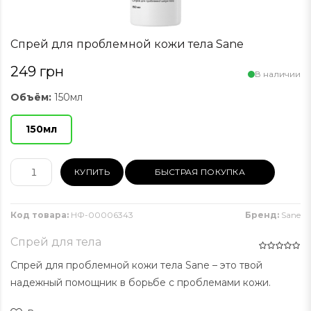
Спрей для проблемной кожи тела Sane
249 грн
В наличии
Объём:
150мл
150мл
КУПИТЬ
БЫСТРАЯ ПОКУПКА
Код товара:
НФ-00006343
Бренд:
Sane
Спрей для тела
Спрей для проблемной кожи тела Sane – это твой
надежный помощник в борьбе с проблемами кожи.