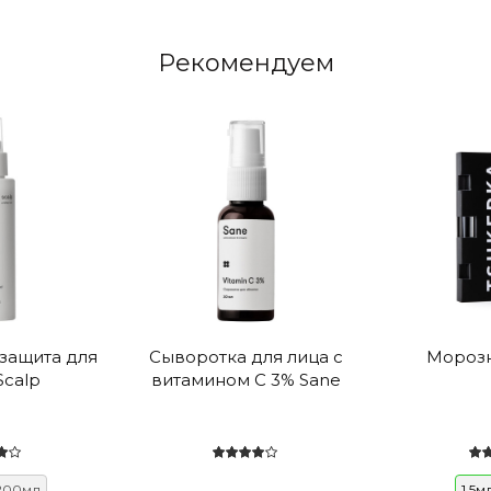
Рекомендуем
защита для
Сыворотка для лица с
Мороз
Scalp
витамином С 3% Sane
200мл
1,5м