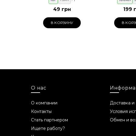
49 грн
199 
В КОРЗИНУ
В КОР
О нас
Информа
О компании
Доставка и
Контакты
Условия ис
Стать партнером
Обмен и во
Ищете работу?